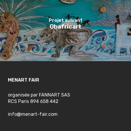
Projet suivant
Obafricart
MENART FAIR
organisée par FANNART SAS
RCS Paris 894 658 442
info@menart-fair.com