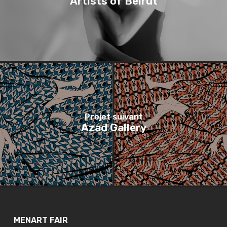
Artists of Beirut
Projet suivant
Azad Gallery
MENART FAIR